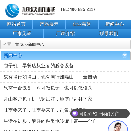
TEL:400-885-2117
网站首页
产品展示
企业荣誉
新闻中心
厂家见证
厂家介绍
联系我们
位置：
首页
>>
新闻中心
新闻中心
包子机，早餐店从业者的必备设备
故有隔行如隔山，现有同行如隔山——全自动
只需一台设备，即可做包子，也可以做馒头
舟山客户包子机已调试好，师傅已赶往下家
旺季要来了，旺季要来了，赶集上门考察—月
可以介绍下你们的产品么？
生活在进步，酥饼的种类也逐渐丰富——全自